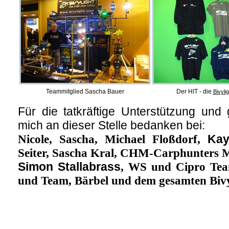
Teammitglied Sascha Bauer
Der HIT - die
Bivyli
Für die tatkräftige Unterstützung un
mich an dieser Stelle bedanken bei:
Nicole, Sascha, Michael Floßdorf,
Kay
Seiter, Sascha Kral, CHM-Carphunters 
Simon Stallabrass
, WS und Cipro Te
und Team, Bärbel und dem gesamten Bivy