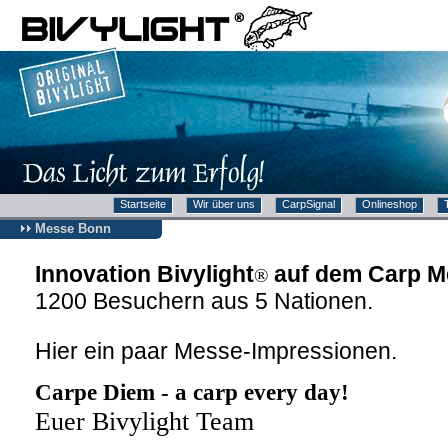
Startseite
Wir über uns
CarpSignal
Onlineshop
Messe Bonn
Innovation Bivylight
auf dem Carp M
®
1200
Besuchern aus 5 Nationen.
Hier ein paar Messe-Impressionen.
Carpe Diem - a carp every day!
Euer Bivylight Team